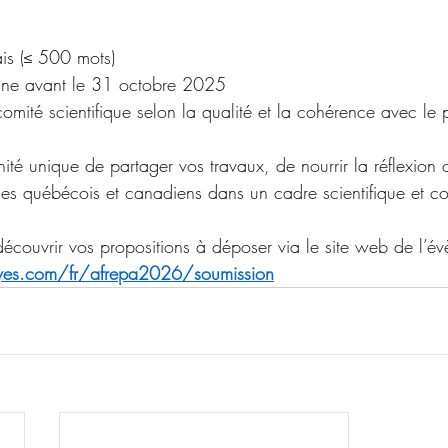
is (≤ 500 mots)
gne avant le 31 octobre 2025
comité scientifique selon la qualité et la cohérence avec l
ité unique de partager vos travaux, de nourrir la réflexion c
ues québécois et canadiens dans un cadre scientifique et co
couvrir vos propositions à déposer via le site web de l’é
aves.com/fr/afrepa2026/soumission