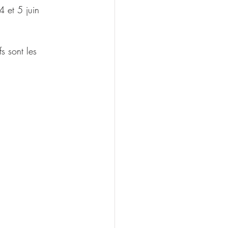
4 et 5 juin 
s sont les 