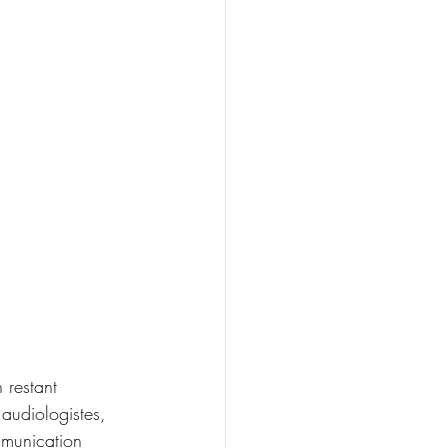
 restant 
audiologistes, 
mmunication 