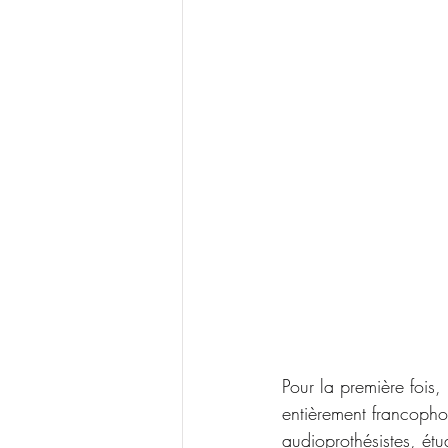
Pour la première fois,
entièrement francopho
audioprothésistes, ét