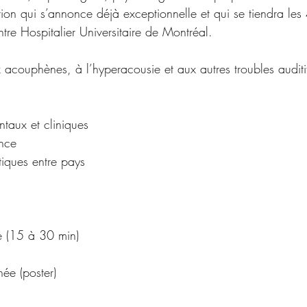
on qui s’annonce déjà exceptionnelle et qui se tiendra les 
 Hospitalier Universitaire de Montréal.
ux acouphènes, à l’hyperacousie et aux autres troubles auditif
taux et cliniques
ence
iques entre pays
le (15 à 30 min)
hée (poster)