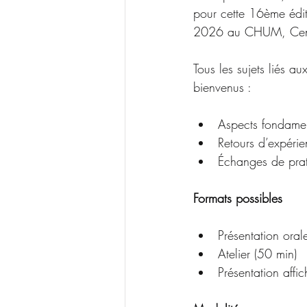
pour cette 16ème éditi
2026 au CHUM, Centre
Tous les sujets liés a
bienvenus :
Aspects fondamen
Retours d’expéri
Échanges de prat
Formats possibles
Présentation ora
Atelier (50 min)
Présentation affic