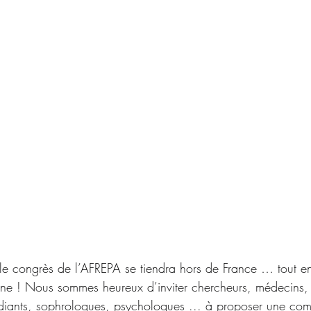
 le congrès de l’AFREPA se tiendra hors de France … tout en
ne ! Nous sommes heureux d’inviter chercheurs, médecins, 
udiants, sophrologues, psychologues ... à proposer une co