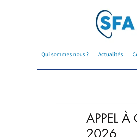
SFA Société Française d'Audi
savante audioprothèse auditio
Qui sommes nous ?
Actualités
C
APPEL À
2026