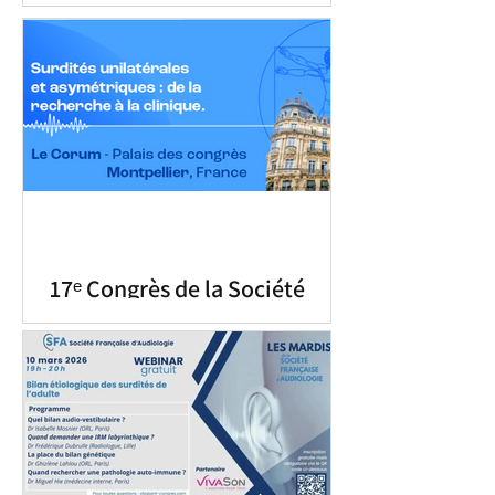
12 septembre 2026
17ᵉ Congrès de la Société
Française d’Audiologie du 11–
12 septembre 2026
🎧 17ᵉ Congrès de la Société Française
d’Audiologie – SFA 📅 📍 Le Corum –
Montpellier Le 17ᵉ Congrès de la Société
Française d’Audiologie sera consacré à un