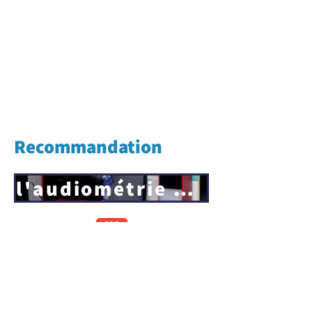
Recommandation
l'audiométrie vocale chez l'enfant