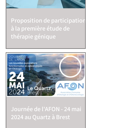
Proposition de participation
à la première étude de
thérapie génique
Journée de l'AFON - 24 mai
2024 au Quartz à Brest