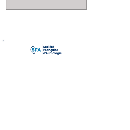
sfaudiologie@gmail.com
Membre de l'EFAS
Membre de l'ISA