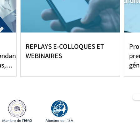
REPLAYS E-COLLOQUES ET
Pro
endant
WEBINAIRES
pre
ns,
gén
Membre de l'EFAS
Membre de l'ISA
Sociét