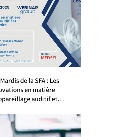
 Mardis de la SFA : Les
ovations en matière
ppareillage auditif et
mplant cochléaire