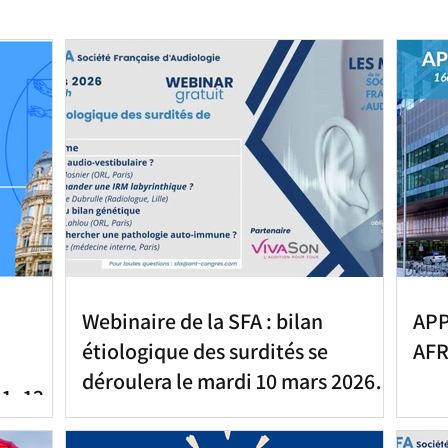
Webinaire de la SFA : bilan
AP
étiologique des surdités se
AFR
déroulera le mardi 10 mars 2026
11–12
de 19h à 20h