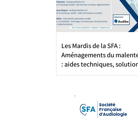
Les Mardis de la SFA :
Aménagements du malent
: aides techniques, solutio
financements ?