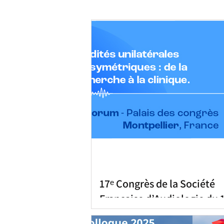
17ᵉ Congrès de la Société
Française d’Audiologie du 
septembre 2026