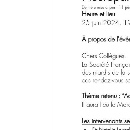
Dernière mise à jour :
11 ju
Heure et lieu
25 juin 2024, 1
À propos de l'év
Chers Collègues,
La Société Françai
des mardis de la s
ces rendez-vous se
Thème retenu : “Act
Il aura lieu le 
Les intervenants se
Dr Natalie Lound