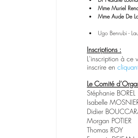
Mme Muriel Rena
Mme Aude De La
Ugo Benrubi - L
Inscriptions :
L'inscription à ce
inscrire en 
cliquant
Le Comité d’Organ
Stéphanie BOREL
Isabelle MOSNIE
Didier BOUCCAR
Morgan POTIER
Thomas ROY