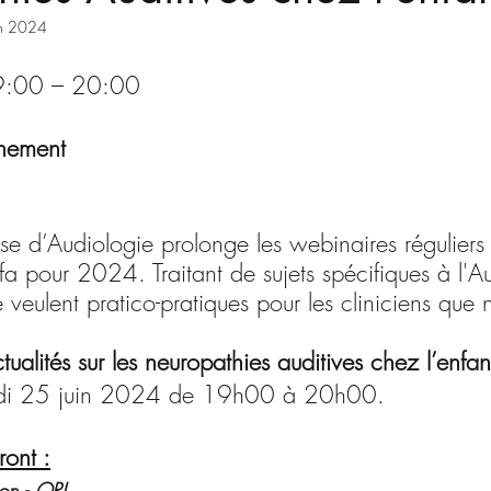
in 2024
9:00 – 20:00
énement
se d’Audiologie prolonge les webinaires réguliers e
fa pour 2024. Traitant de sujets spécifiques à l'A
 veulent pratico-pratiques pour les cliniciens qu
ualités sur les neuropathies auditives chez l’enfan
Mardi 25 juin 2024 de 19h00 à 20h00.
ront :
on - 
ORL