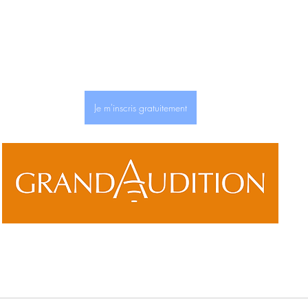
Je m'inscris gratuitement